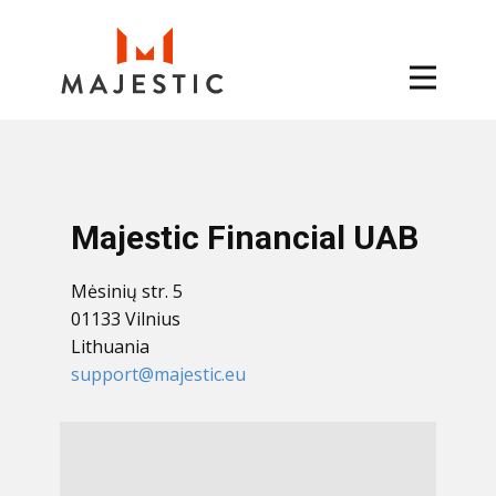
Majestic Financial UAB
Mėsinių str. 5
01133 Vilnius
Lithuania
support@majestic.eu